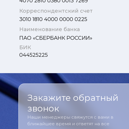
4070 2810 0380 0013 7269
Корреспондентский счет
3010 1810 4000 0000 0225
Наименование банка
ПАО «СБЕРБАНК РОССИИ»
БИК
044525225
Закажите обратный
звонок
Наши менеджеры свяжутся с вами в
ближайшее время и ответят на все