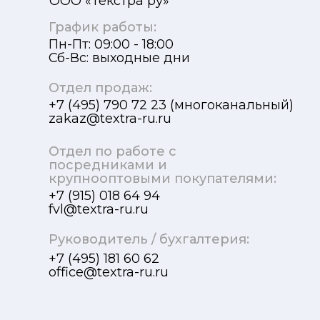
ООО «Текстра ру»
График работы:
Пн-Пт: 09:00 - 18:00
Сб-Вс: выходные дни
Отдел продаж:
+7 (495) 790 72 23 (многоканальный)
zakaz@textra-ru.ru
Отдел по работе с
посредниками и
крупнооптовыми покупателями:
+7 (915) 018 64 94
fvl@textra-ru.ru
Руководитель / бухгалтерия:
+7 (495) 181 60 62
office@textra-ru.ru