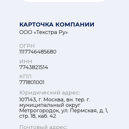
КАРТОЧКА КОМПАНИИ
ООО «Текстра Ру»
ОГРН
1117746485680
ИНН
7743821514
КПП
771801001
Юридический адрес:
107143, г. Москва, вн. тер. г.
муниципальный округ
Метрогородок, ул. Пермская, д. 1,
стр. 18, каб. 42
Почтовый адрес: