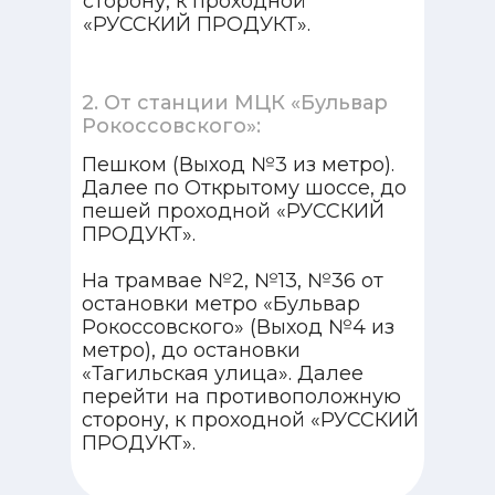
сторону, к проходной
«РУССКИЙ ПРОДУКТ».
2. От станции МЦК «Бульвар
Рокоссовского»:
Пешком (Выход №3 из метро).
Далее по Открытому шоссе, до
пешей проходной «РУССКИЙ
ПРОДУКТ».
На трамвае №2, №13, №36 от
остановки метро «Бульвар
Рокоссовского» (Выход №4 из
метро), до остановки
«Тагильская улица». Далее
перейти на противоположную
сторону, к проходной «РУССКИЙ
ПРОДУКТ».