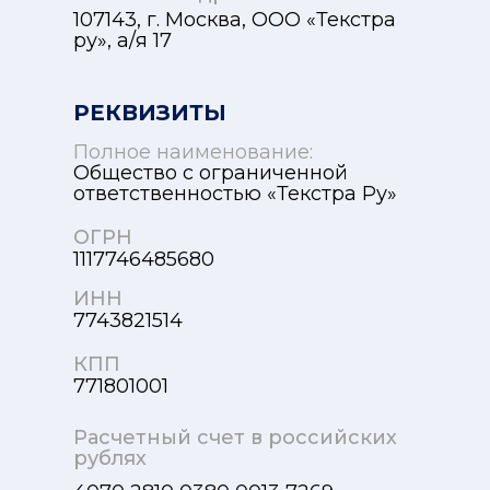
107143, г. Москва, ООО «Текстра
ру», а/я 17
РЕКВИЗИТЫ
Полное наименование:
Общество с ограниченной
ответственностью «Текстра Ру»
ОГРН
1117746485680
ИНН
7743821514
КПП
771801001
Расчетный счет в российских
рублях