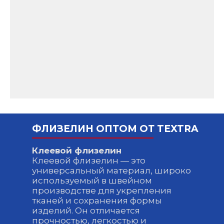
ФЛИЗЕЛИН ОПТОМ ОТ TEXTRA
Клеевой флизелин
Клеевой флизелин — это
универсальный материал, широко
используемый в швейном
производстве для укрепления
тканей и сохранения формы
изделий. Он отличается
прочностью, легкостью и