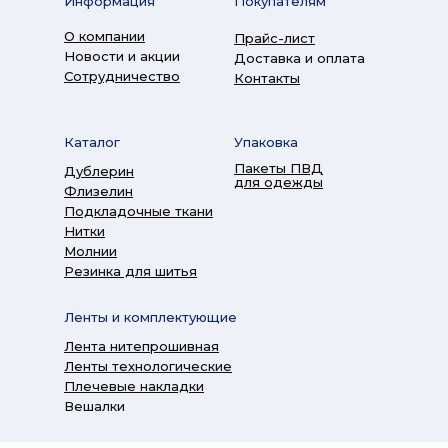
Информация
Покупателям
О компании
Прайс-лист
Новости и акции
Доставка и оплата
Сотрудничество
Контакты
Каталог
Упаковка
Пакеты ПВД
Дублерин
для одежды
Флизелин
Подкладочные ткани
Нитки
Молнии
Резинка для шитья
Ленты и комплектующие
Лента нитепрошивная
Ленты технологические
Плечевые накладки
Вешалки