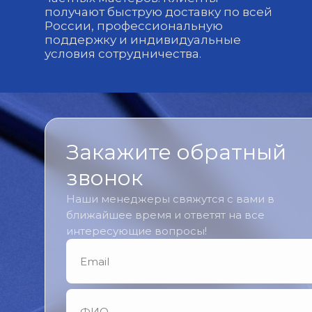
получают быструю доставку по всей
России, профессиональную
поддержку и индивидуальные
условия сотрудничества.
Закажите обратный
звонок
Наши менеджеры свяжутся с вами в
ближайшее время и ответят на все
интересующие вопросы!