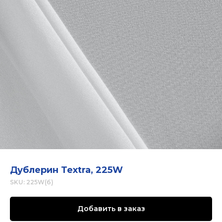
Дублерин Textra, 225W
SKU:
225W(б)
Добавить в заказ