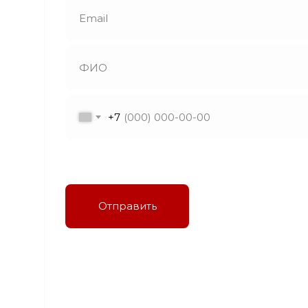
+7
Я даю согласие на обработку персональных
данных в соответствии с политикой
конфиденциальности
Отправить