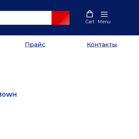
Cart
Menu
Прайс
Контакты
030WH