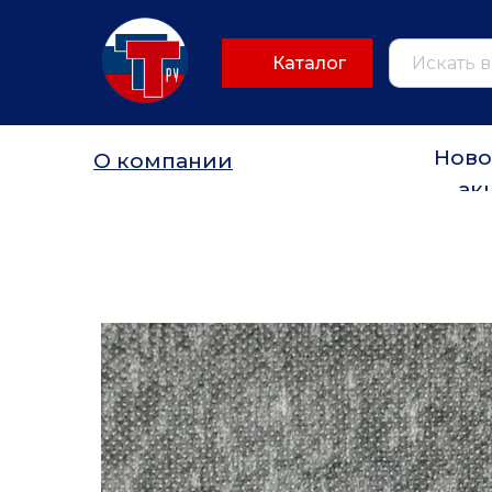
Каталог
Ново
О компании
ак