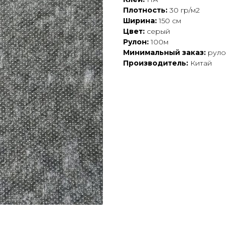
Плотность:
30 гр/м2
Ширина:
150 см
Цвет:
серый
Рулон:
100м
Минимальный заказ:
руло
Производитель:
Китай