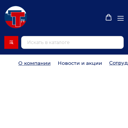
Сотруд
О компании
Новости и акции