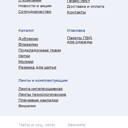
О компании
Прайс-лист
Новости и акции
Доставка и оплата
Сотрудничество
Контакты
Каталог
Упаковка
Пакеты ПВД
Дублерин
для одежды
Флизелин
Подкладочные ткани
Нитки
Молнии
Резинка для шитья
Ленты и комплектующие
Лента нитепрошивная
Ленты технологические
Плечевые накладки
Вешалки
Чаты и соц. сети:
Звоните: