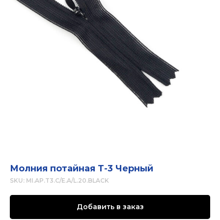
Молния потайная Т-3 Черный
SKU:
MI.AP.T3.C/E.A/L.20.BLACK
Добавить в заказ