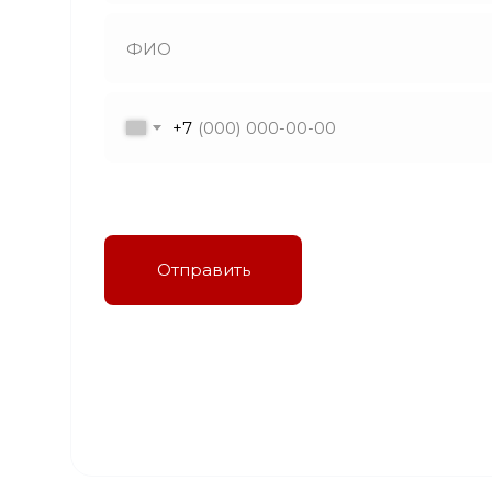
+7
Я даю согласие на обработку персональных
данных в соответствии с политикой
конфиденциальности
Отправить