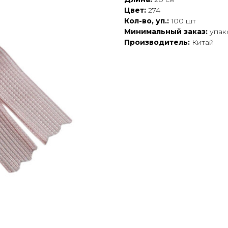
Цвет:
274
Кол-во, уп.:
100 шт
Минимальный заказ:
упак
Производитель:
Китай