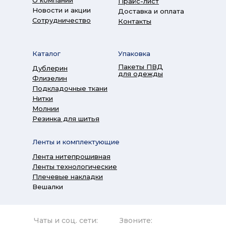
О компании
Прайс-лист
Новости и акции
Доставка и оплата
Сотрудничество
Контакты
Каталог
Упаковка
Пакеты ПВД
Дублерин
для одежды
Флизелин
Подкладочные ткани
Нитки
Молнии
Резинка для шитья
Ленты и комплектующие
Лента нитепрошивная
Ленты технологические
Плечевые накладки
Вешалки
Чаты и соц. сети:
Звоните: