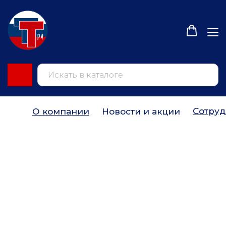
Сотруд
О компании
Новости и акции