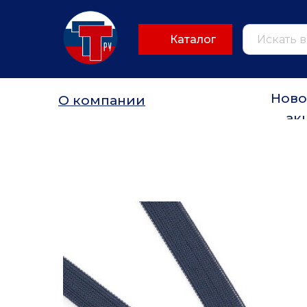
Каталог
Ново
О компании
ак