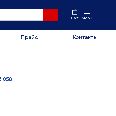
Cart
Menu
Прайс
Контакты
3 058