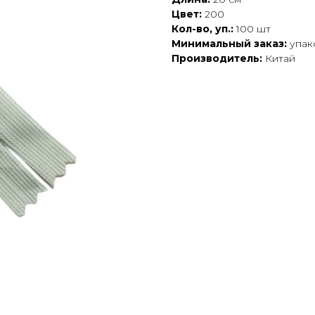
Цвет:
200
Кол-во, уп.:
100 шт
Минимальный заказ:
упак
Производитель:
Китай