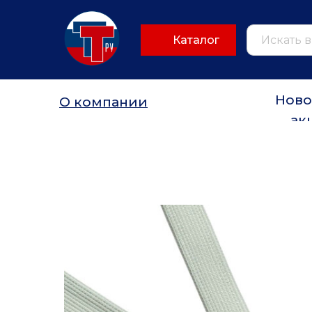
Каталог
Ново
О компании
ак