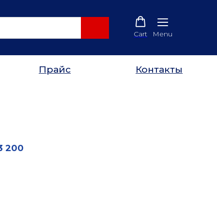
Cart
Menu
Прайс
Контакты
3 200