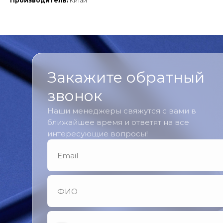
Производитель:
Китай
Закажите обратный
звонок
Наши менеджеры свяжутся с вами в
ближайшее время и ответят на все
интересующие вопросы!