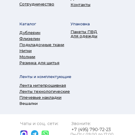
Сотрудничество
Контакты
Каталог
Упаковка
Пакеты ПВД
Дублерин
для одежды
Флизелин
Подкладочные ткани
Нитки
Молнии
Резинка для шитья
Ленты и комплектующие
Лента нитепрошивная
Ленты технологические
Плечевые накладки
Вешалки
Чаты и соц. сети:
Звоните:
+7 (495) 790-72-23
Пн-Пт с 09:00 до 17:00