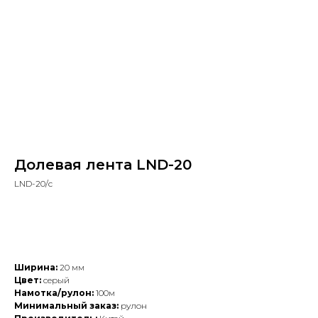
Долевая лента LND-20
LND-20/с
Добавить в заказ
Ширина:
20 мм
Цвет:
серый
Намотка/рулон:
100м
Минимальный заказ:
рулон