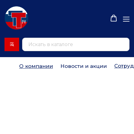
Сотруд
О компании
Новости и акции