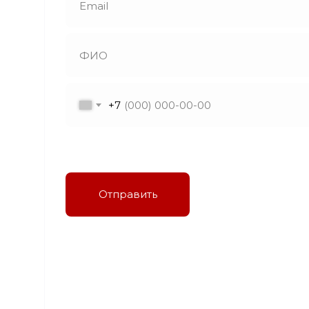
+7
Я даю согласие на обработку персональных
данных в соответствии с политикой
конфиденциальности
Отправить