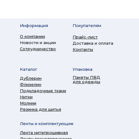
Информация
Покупателям
О компании
Прайс-лист
Новости и акции
Доставка и оплата
Сотрудничество
Контакты
Каталог
Упаковка
Пакеты ПВД
Дублерин
для одежды
Флизелин
Подкладочные ткани
Нитки
Молнии
Резинка для шитья
Ленты и комплектующие
Лента нитепрошивная
Ленты технологические