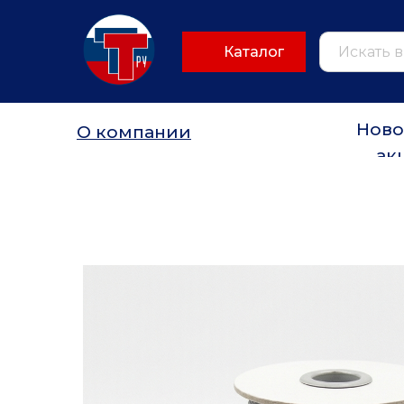
Каталог
Ново
О компании
ак