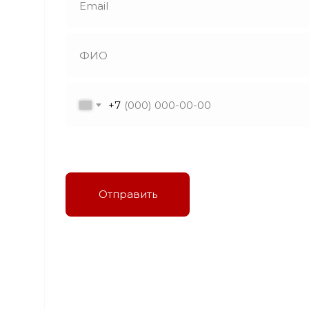
+7
Я даю согласие на обработку персональных
данных в соответствии с политикой
конфиденциальности
Отправить