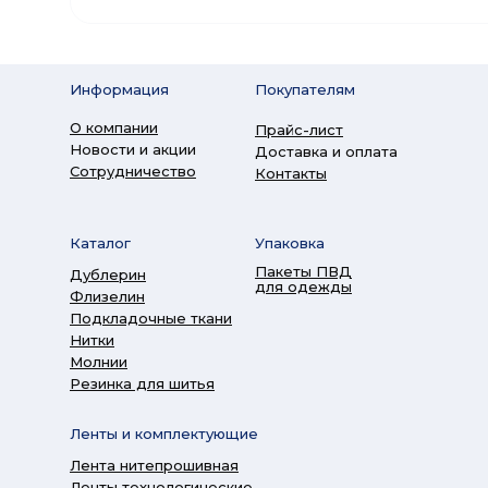
Информация
Покупателям
О компании
Прайс-лист
Новости и акции
Доставка и оплата
Сотрудничество
Контакты
Каталог
Упаковка
Пакеты ПВД
Дублерин
для одежды
Флизелин
Подкладочные ткани
Нитки
Молнии
Резинка для шитья
Ленты и комплектующие
Лента нитепрошивная
Ленты технологические