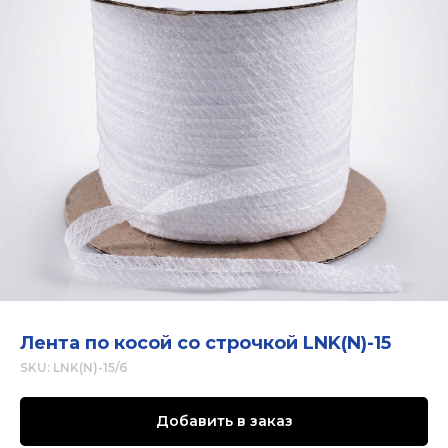
Лента по косой со строчкой LNK(N)-15
SKU:
LNK(N)-15/б
Добавить в заказ