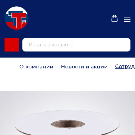
Сотруд
О компании
Новости и акции