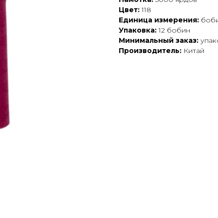
Цвет:
118
Единица измерения:
боб
Упаковка:
12 бобин
Минимальный заказ:
упак
Производитель:
Китай