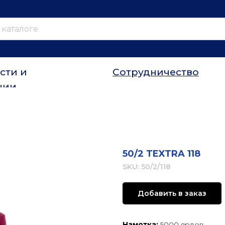
сти и
Сотрудничество
ции
50/2 TEXTRA 118
SKU:
50/2/118
Добавить в заказ
Намотка:
5000 ярдов