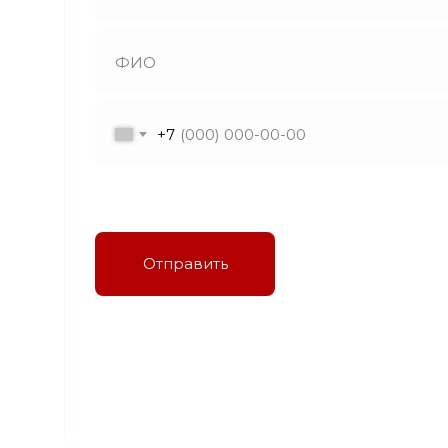
+7
Я даю согласие на обработку персональных
данных в соответствии с политикой
конфиденциальности
Отправить