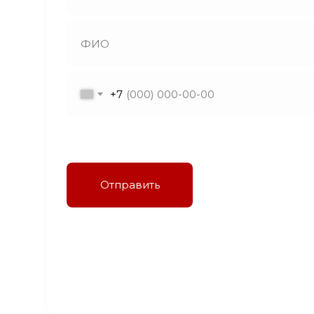
+7
Я даю согласие на обработку персональных
данных в соответствии с политикой
конфиденциальности
Отправить