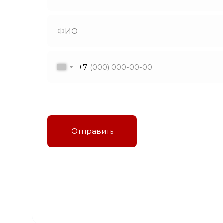
+7
Я даю согласие на обработку персональных
данных в соответствии с политикой
конфиденциальности
Отправить