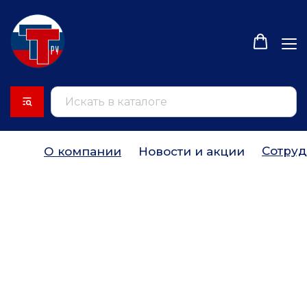
Сотруд
О компании
Новости и акции