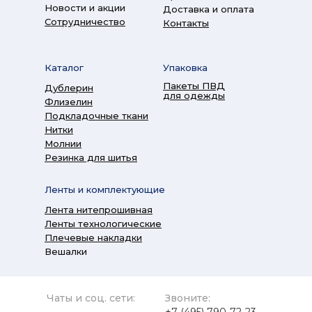
Новости и акции
Доставка и оплата
Сотрудничество
Контакты
Каталог
Упаковка
Пакеты ПВД
Дублерин
для одежды
Флизелин
Подкладочные ткани
Нитки
Молнии
Резинка для шитья
Ленты и комплектующие
Лента нитепрошивная
Ленты технологические
Плечевые накладки
Вешалки
Чаты и соц. сети:
Звоните: