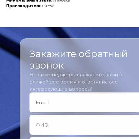
Минимальный заказ:
упаковка
Производитель:
Китай
Закажите обратный
звонок
Наши менеджеры свяжутся с вами в
ближайшее время и ответят на все
интересующие вопросы!