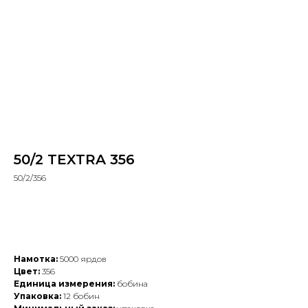
50/2 TEXTRA 356
50/2/356
Добавить в заказ
Намотка:
5000 ярдов
Цвет:
356
Единица измерения:
бобина
Упаковка:
12 бобин