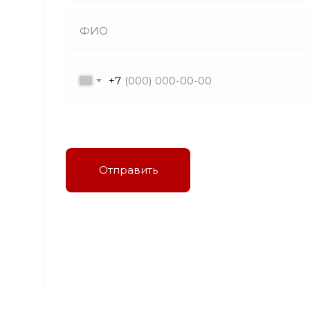
+7
Я даю согласие на обработку персональных
данных в соответствии с политикой
конфиденциальности
Отправить