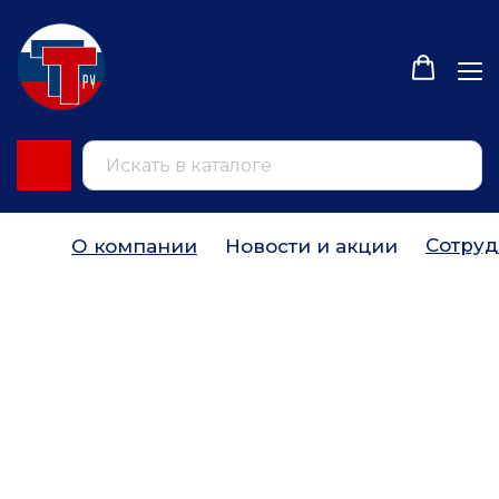
Сотруд
О компании
Новости и акции