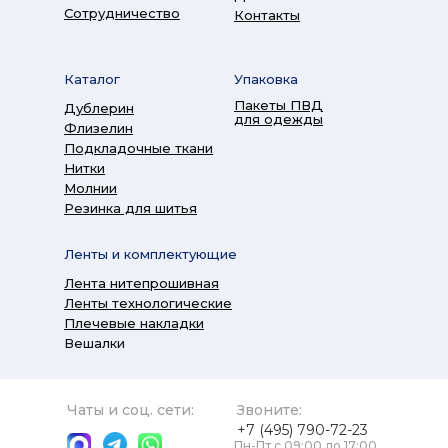
Сотрудничество
Контакты
Каталог
Упаковка
Пакеты ПВД
Дублерин
для одежды
Флизелин
Подкладочные ткани
Нитки
Молнии
Резинка для шитья
Ленты и комплектующие
Лента нитепрошивная
Ленты технологические
Плечевые накладки
Вешалки
Чаты и соц. сети:
Звоните:
+7 (495) 790-72-23
Пн-Пт с 09:00 до 17:00