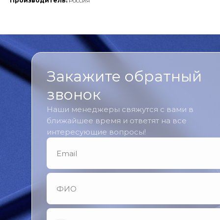
Производитель:
Россия
Закажите обратный
звонок
Наши менеджеры свяжутся с вами в
ближайшее время и ответят на все
интересующие вопросы!