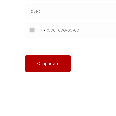
+7
Я даю согласие на обработку персональных
данных в соответствии с политикой
конфиденциальности
Отправить