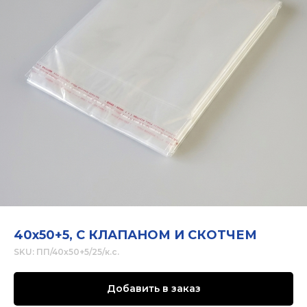
40х50+5, С КЛАПАНОМ И СКОТЧЕМ
SKU:
ПП/40х50+5/25/к.с.
Добавить в заказ