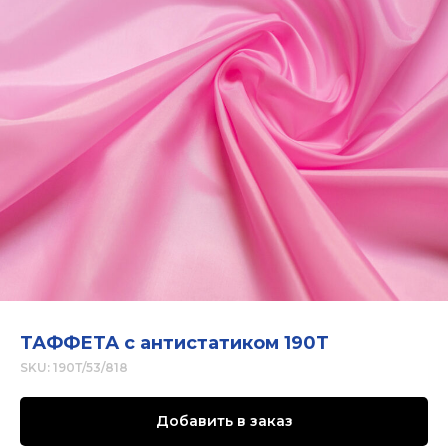
ТАФФЕТА с антистатиком 190Т
SKU:
190Т/53/818
Добавить в заказ