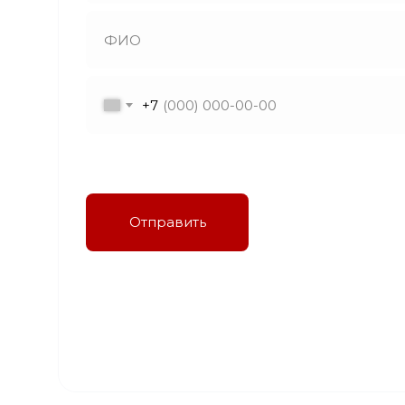
+7
Я даю согласие на обработку персональных
данных в соответствии с политикой
конфиденциальности
Отправить