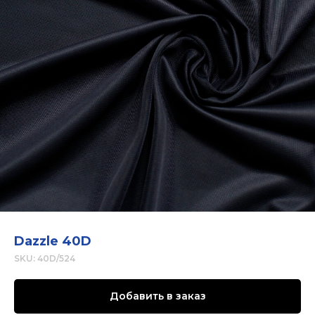
Dazzle 40D
SKU:
40D/524
Добавить в заказ