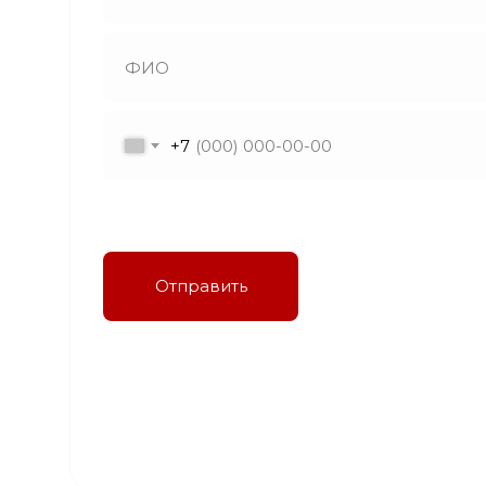
+7
Я даю согласие на обработку персональных
данных в соответствии с политикой
конфиденциальности
Отправить