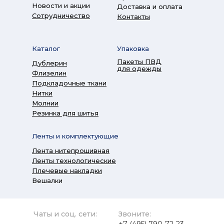
Новости и акции
Доставка и оплата
Сотрудничество
Контакты
Каталог
Упаковка
Пакеты ПВД
Дублерин
для одежды
Флизелин
Подкладочные ткани
Нитки
Молнии
Резинка для шитья
Ленты и комплектующие
Лента нитепрошивная
Ленты технологические
Плечевые накладки
Вешалки
Чаты и соц. сети:
Звоните: