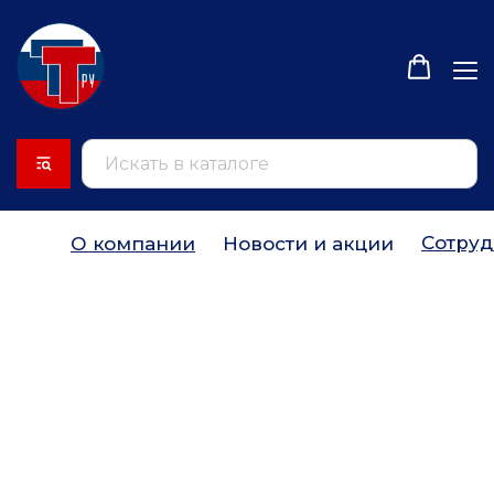
Сотруд
О компании
Новости и акции