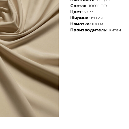
Состав:
100% ПЭ
Цвет:
3783
Ширина:
150 см
Намотка:
100 м
Производитель:
Китай