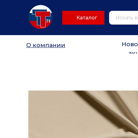
Каталог
Ново
О компании
ак