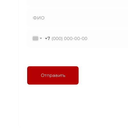
+7
Я даю согласие на обработку персональных
данных в соответствии с политикой
конфиденциальности
Отправить