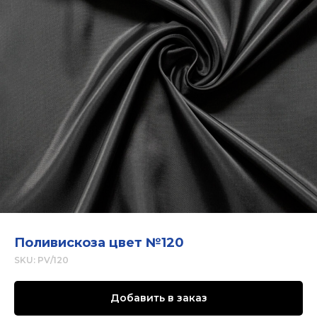
Поливискоза цвет №120
SKU:
PV/120
Добавить в заказ