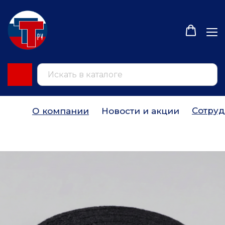
Сотруд
О компании
Новости и акции