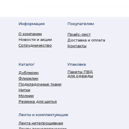
Информация
Покупателям
О компании
Прайс-лист
Новости и акции
Доставка и оплата
Сотрудничество
Контакты
Каталог
Упаковка
Пакеты ПВД
Дублерин
для одежды
Флизелин
Подкладочные ткани
Нитки
Молнии
Резинка для шитья
Ленты и комплектующие
Лента нитепрошивная
Ленты технологические