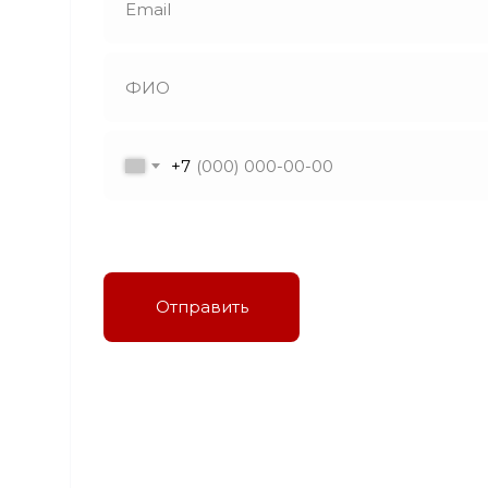
+7
Я даю согласие на обработку персональных
данных в соответствии с политикой
конфиденциальности
Отправить