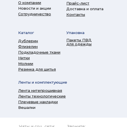
О компании
Прайс-лист
Новости и акции
Доставка и оплата
Сотрудничество
Контакты
Каталог
Упаковка
Пакеты ПВД
Дублерин
для одежды
Флизелин
Подкладочные ткани
Нитки
Молнии
Резинка для шитья
Ленты и комплектующие
Лента нитепрошивная
Ленты технологические
Плечевые накладки
Вешалки
Чаты и соц. сети:
Звоните: