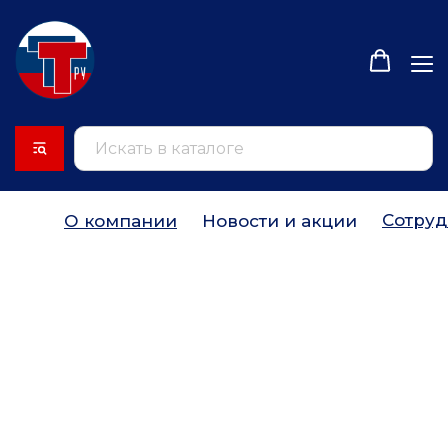
Сотруд
О компании
Новости и акции