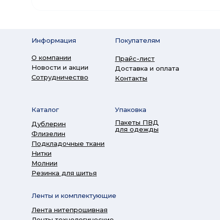
Информация
Покупателям
О компании
Прайс-лист
Новости и акции
Доставка и оплата
Сотрудничество
Контакты
Каталог
Упаковка
Пакеты ПВД
Дублерин
для одежды
Флизелин
Подкладочные ткани
Нитки
Молнии
Резинка для шитья
Ленты и комплектующие
Лента нитепрошивная
Ленты технологические