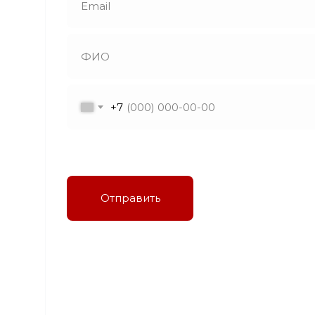
+7
Я даю согласие на обработку персональных
данных в соответствии с политикой
конфиденциальности
Отправить