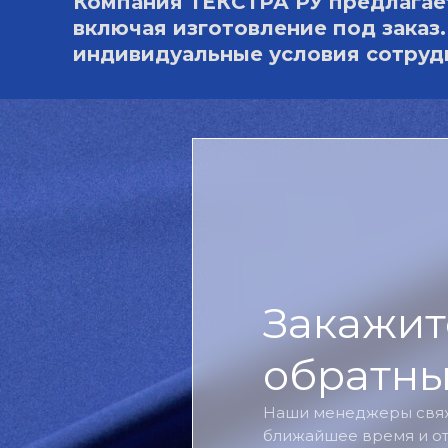
Компания ТЕКСТРА РУ предлагае
включая изготовление под заказ
индивидуальные условия сотрудн
Закажит
обратны
Наши менеджеры свяж
ближайшее время и от