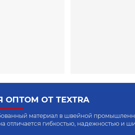
 ОПТОМ ОТ TEXTRA
бованный материал в швейной промышленн
на отличается гибкостью, надежностью и ш