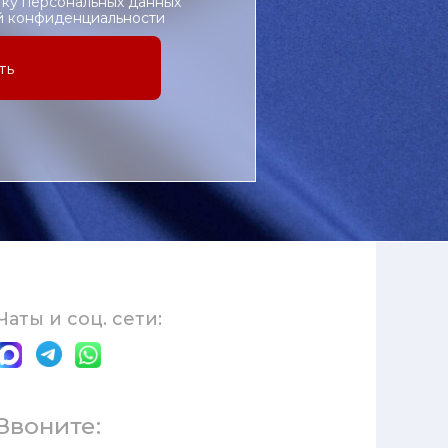
тку персональных данных
ой конфиденциальности
ть
Чаты и соц. сети:
Звоните: