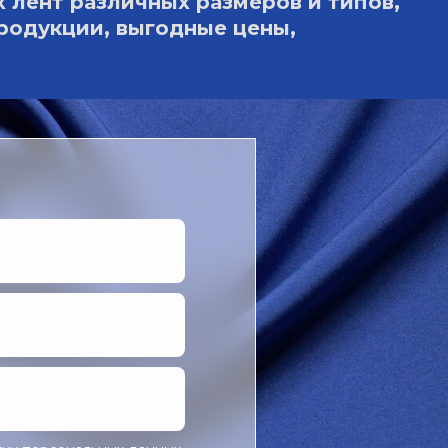
лент различных размеров и типов,
продукции, выгодные цены,