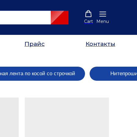
Cart
Menu
Прайс
Контакты
ая лента по косой со строчкой
Нитепроши