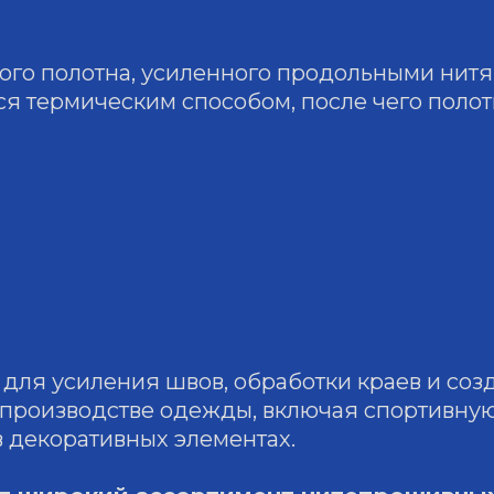
ого полотна, усиленного продольными нитя
ся термическим способом, после чего поло
для усиления швов, обработки краев и соз
 производстве одежды, включая спортивную
в декоративных элементах.