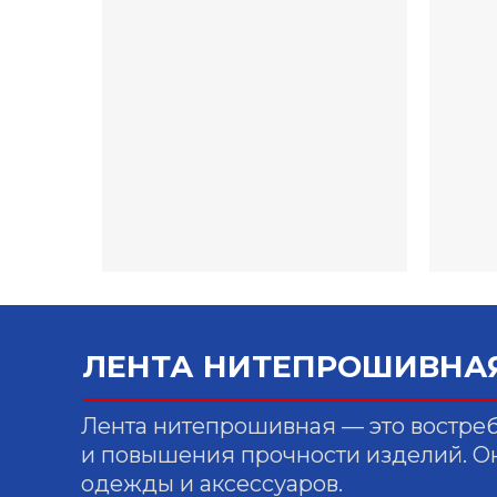
ЛЕНТА НИТЕПРОШИВНАЯ
Лента нитепрошивная — это востре
и повышения прочности изделий. О
одежды и аксессуаров.